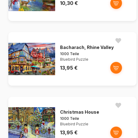
10,30 €
Bacharach, Rhine Valley
1000 Teile
Bluebird Puzzle
13,95 €
Christmas House
1000 Teile
Bluebird Puzzle
13,95 €