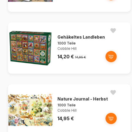
Gehäkeltes Landleben
1000 Teile
Cobble Hill
14,20 €
14,95 €
Nature Journal - Herbst
1000 Teile
Cobble Hill
14,95 €