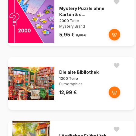
Mystery Puzzle ohne
Karton & o...
2000 Teile
Mystery Brand
5,95 €
8,00 €
Die alte Bibliothek
1000 Teile
Eurographics
12,99 €
Ländliches Frühstück