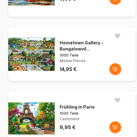
Hometown Gallery -
Bungalowvil...
1000 Teile
Master Pieces
14,95 €
Frühling in Paris
1000 Teile
Castorland
9,95 €