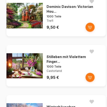
Dominic Davison: Victorian
Hou...
1000 Teile
Trefl
9,50 €
Stilleben mit Violettem
Finger...
1000 Teile
Castorland
9,95 €
Winterhäuschen