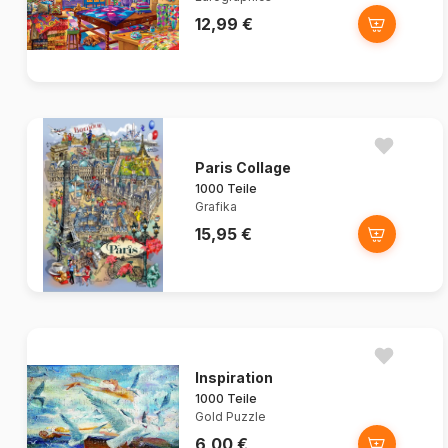
12,99 €
Paris Collage
1000 Teile
Grafika
15,95 €
Inspiration
1000 Teile
Gold Puzzle
6,00 €