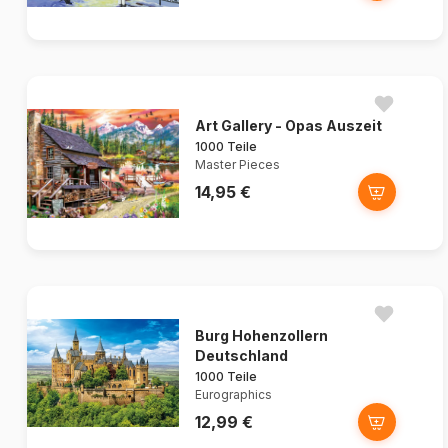
Art Gallery - Opas Auszeit
1000 Teile
Master Pieces
14,95 €
Burg Hohenzollern
Deutschland
1000 Teile
Eurographics
12,99 €