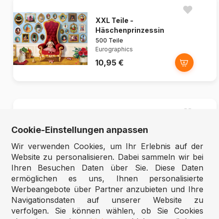
XXL Teile -
Häschenprinzessin
500 Teile
Eurographics
10,95 €
Das alte Danzig, Polen
Cookie-Einstellungen anpassen
1000 Teile
Castorland
Wir verwenden Cookies, um Ihr Erlebnis auf der
9,95 €
Website zu personalisieren. Dabei sammeln wir bei
Ihren Besuchen Daten über Sie. Diese Daten
ermöglichen es uns, Ihnen personalisierte
Werbeangebote über Partner anzubieten und Ihre
Navigationsdaten auf unserer Website zu
verfolgen. Sie können wählen, ob Sie Cookies