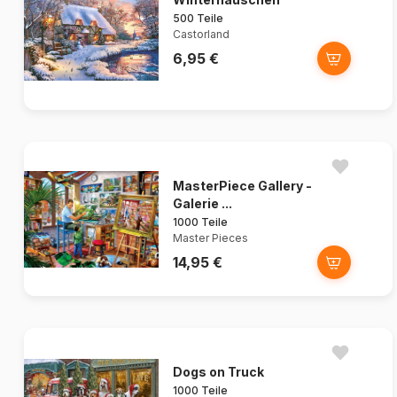
500 Teile
Castorland
6,95 €
MasterPiece Gallery -
Galerie ...
1000 Teile
Master Pieces
14,95 €
Dogs on Truck
1000 Teile