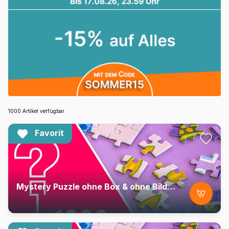
1000 Artikel verfügbar
Favorit
Mystery Puzzle ohne Box & ohne Bild - Beutel mit 1000 Teilen