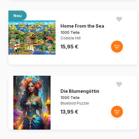
Neu
Home From the Sea
1000 Teile
Cobble Hill
15,95 €
Die Blumengöttin
1000 Teile
Bluebird Puzzle
13,95 €