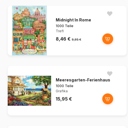
Midnight In Rome
1000 Teile
Trefl
8,46 €
9,95 €
Meeresgarten-Ferienhaus
1000 Teile
Grafika
15,95 €