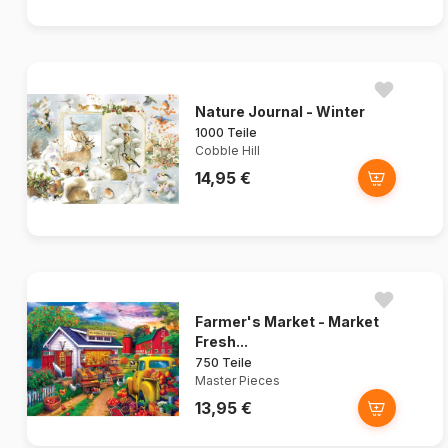
Nature Journal - Winter
1000 Teile
Cobble Hill
14,95 €
Farmer's Market - Market
Fresh...
750 Teile
Master Pieces
13,95 €