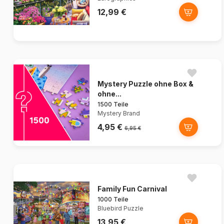
12,99 €
Mystery Puzzle ohne Box &
ohne...
1500 Teile
Mystery Brand
4,95 €
6,95 €
Family Fun Carnival
1000 Teile
Bluebird Puzzle
13,95 €