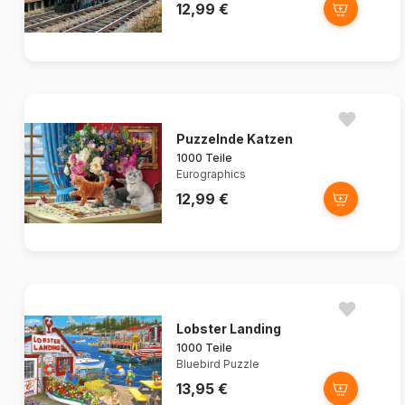
12,99 €
Puzzelnde Katzen
1000 Teile
Eurographics
12,99 €
Lobster Landing
1000 Teile
Bluebird Puzzle
13,95 €