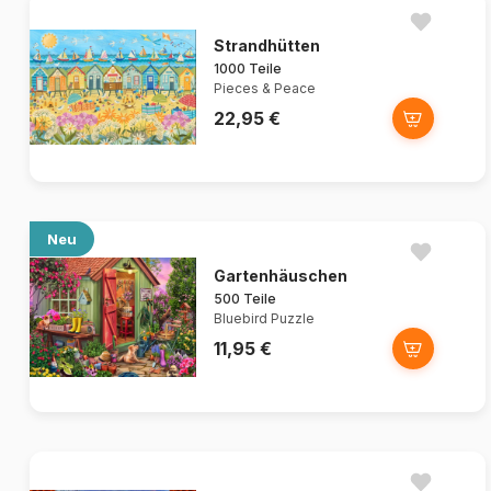
Strandhütten
1000 Teile
Pieces & Peace
22,95 €
Neu
Gartenhäuschen
500 Teile
Bluebird Puzzle
11,95 €