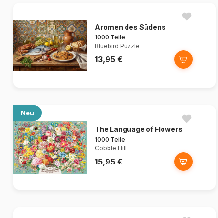
Aromen des Südens
1000 Teile
Bluebird Puzzle
13,95 €
Neu
The Language of Flowers
1000 Teile
Cobble Hill
15,95 €