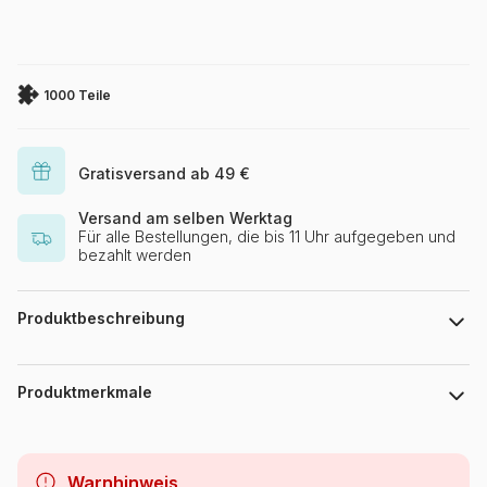
1000 Teile
Gratisversand ab 49 €
Versand am selben Werktag
Für alle Bestellungen, die bis 11 Uhr aufgegeben und
bezahlt werden
Produktbeschreibung
123RF
Produktmerkmale
Marke
Alipson Puzzle
Warnhinweis