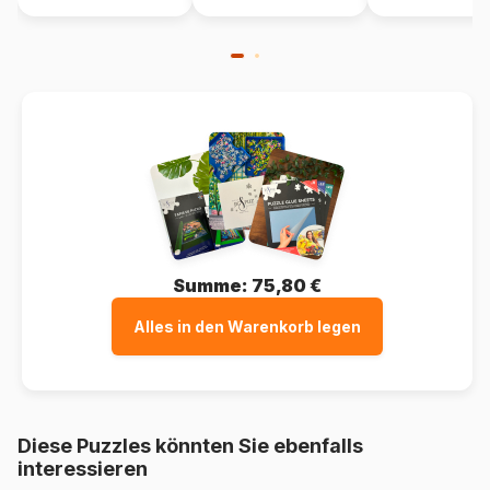
Verpackung
Puzzlekarton
Summe:
75,80 €
Alles in den Warenkorb legen
Diese Puzzles könnten Sie ebenfalls
interessieren