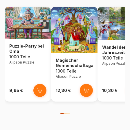
Puzzle-Party bei
Wandel der
Oma
Jahreszeiten
1000 Teile
1000 Teile
Magischer
Alipson Puzzle
Alipson Puzzle
Gemeinschaftsgarten
1000 Teile
Alipson Puzzle
9,95 €
12,30 €
10,30 €