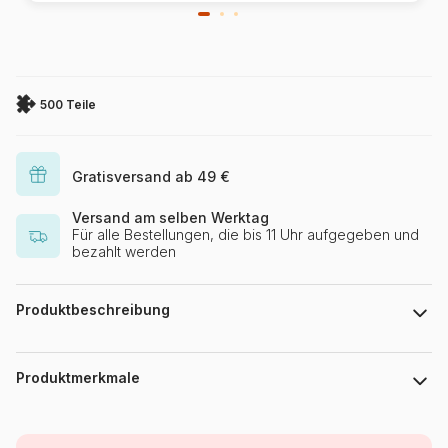
500 Teile
Gratisversand ab 49 €
Versand am selben Werktag
Für alle Bestellungen, die bis 11 Uhr aufgegeben und
bezahlt werden
Produktbeschreibung
The Macneil Studio / artlicensing.com
Produktmerkmale
Marke
Alipson Puzzle