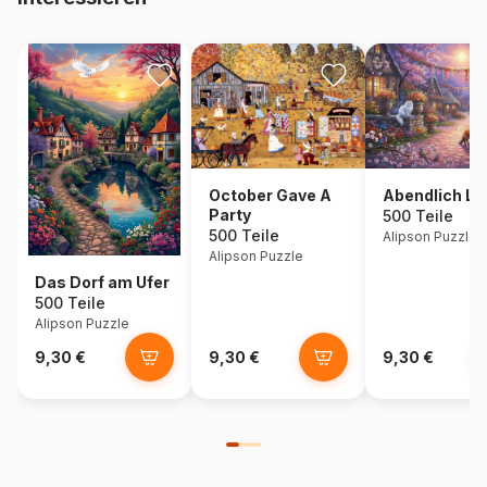
October Gave A
Abendlich Li
Party
500 Teile
500 Teile
Alipson Puzzle
Alipson Puzzle
Das Dorf am Ufer
500 Teile
Alipson Puzzle
9,30 €
9,30 €
9,30 €