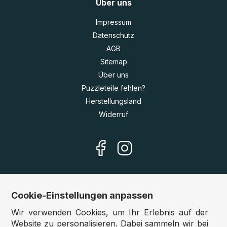
Über uns
Impressum
Datenschutz
AGB
Sitemap
Über uns
Puzzleteile fehlen?
Herstellungsland
Widerruf
Cookie-Einstellungen anpassen
Unsere Shops
Wir verwenden Cookies, um Ihr Erlebnis auf der
Deutschland:
www.puzzle.de
Website zu personalisieren. Dabei sammeln wir bei