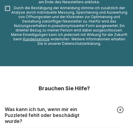
am Ende des Newsletters anklicke.
Durch die Bestätigung der Anmeldung stimme ich zusätzlich der
Analyse durch individuelle Messung, Speicherung und Auswertung
von Öffnungsraten und der Klickraten zur Optimierung und
Gestaltung zukünftiger Newsletter zu. Hierfür wird das
Nutzungsverhalten in pseudonymisierter Form ausgewertet. Ein
direkter Bezug zu meiner Person wird dabei ausgeschlossen.
Meine Einwilligungen kann ich jederzeit mit Wirkung für die Zukunft
beim
Kundenservice
widerrufen. Weitere Informationen erhalten
Sie in unserer Datenschutzerklärung.
Brauchen Sie Hilfe?
Was kann ich tun, wenn mir ein
Puzzleteil fehlt oder beschädigt
wurde?
Alle Hersteller produzieren ihre Puzzles mit größter Sorgfalt,