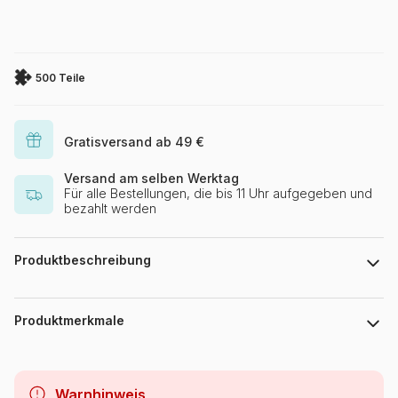
500 Teile
Gratisversand ab 49 €
Versand am selben Werktag
Für alle Bestellungen, die bis 11 Uhr aufgegeben und
bezahlt werden
Produktbeschreibung
William Vanderdasson / artlicensing.com
Produktmerkmale
Marke
Alipson Puzzle
Warnhinweis