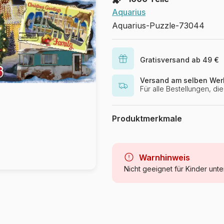
Aquarius
Aquarius-Puzzle-73044
Gratisversand ab 49 €
Versand am selben Wer
Für alle Bestellungen, d
Produktmerkmale
Marke
Kategorie
Warnhinweis
Nicht geeignet für Kinder unte
Alter
Herkunft
Artikelnummer