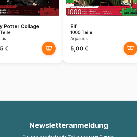
y Potter Collage
Elf
Teile
1000 Teile
ius
Aquarius
5 €
5,00 €
Newsletteranmeldung