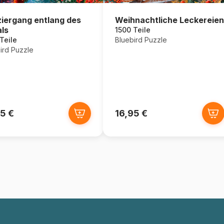
Weihnachtliche Leckereien
iergang entlang des
ls
1500 Teile
Bluebird Puzzle
Teile
ird Puzzle
5 €
16,95 €