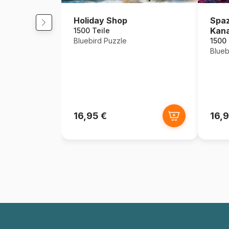
Holiday Shop
Spaz
Kana
1500 Teile
Bluebird Puzzle
1500 
Blueb
16,95 €
16,9