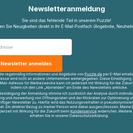
Newsletteranmeldung
Sie sind das fehlende Teil in unserem Puzzle!
ten Sie Neuigkeiten direkt in Ihr E-Mail-Postfach (Angebote, Neuheit
hte regelmäßig Informationen und Angebote von
Puzzle.de
per E-Mail erhalt
resse wird nicht an andere Unternehmen weitergegeben. Diese Einwilligung 
Mail-Adresse für Werbezwecke kann ich jederzeit mit Wirkung für die Zukunf
indem ich den Link „Abmelden" am Ende des Newsletters anklicke.
Bestätigung der Anmeldung stimme ich zusätzlich der Analyse durch individ
ng und Auswertung von Öffnungsraten und der Klickraten zur Optimierung u
nftiger Newsletter zu. Hierfür wird das Nutzungsverhalten in pseudonymisier
t. Ein direkter Bezug zu meiner Person wird dabei ausgeschlossen. Meine 
ederzeit mit Wirkung für die Zukunft beim
Kundenservice
widerrufen. Weitere
erhalten Sie in unserer Datenschutzerklärung.