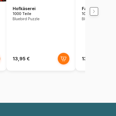
Hofkäserei
Family Fun Carni
1000 Teile
1000 Teile
Bluebird Puzzle
Bluebird Puzzle
13,95 €
13,95 €