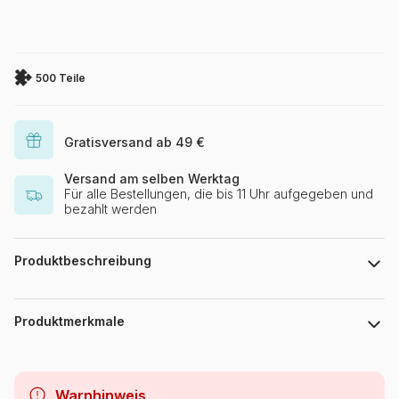
500 Teile
Gratisversand ab 49 €
Versand am selben Werktag
Für alle Bestellungen, die bis 11 Uhr aufgegeben und
bezahlt werden
Produktbeschreibung
Dominic Davison / MGL
Produktmerkmale
Marke
Bluebird Puzzle
Warnhinweis