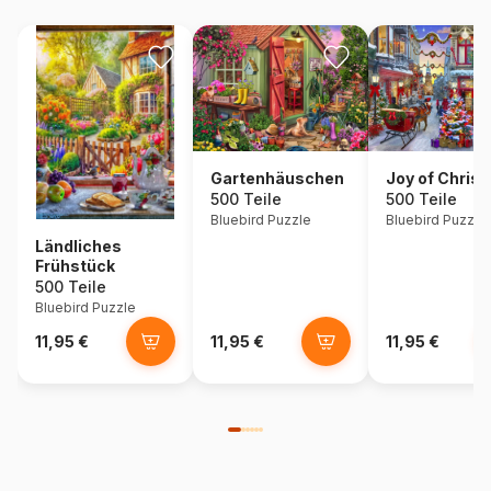
Gartenhäuschen
Joy of Chris
500 Teile
500 Teile
Bluebird Puzzle
Bluebird Puzzle
Ländliches
Frühstück
500 Teile
Bluebird Puzzle
11,95 €
11,95 €
11,95 €