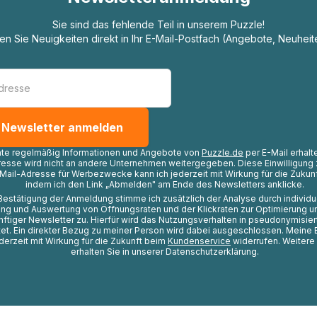
Sie sind das fehlende Teil in unserem Puzzle!
ten Sie Neuigkeiten direkt in Ihr E-Mail-Postfach (Angebote, Neuheit
hte regelmäßig Informationen und Angebote von
Puzzle.de
per E-Mail erhalt
resse wird nicht an andere Unternehmen weitergegeben. Diese Einwilligung 
Mail-Adresse für Werbezwecke kann ich jederzeit mit Wirkung für die Zukunf
indem ich den Link „Abmelden" am Ende des Newsletters anklicke.
Bestätigung der Anmeldung stimme ich zusätzlich der Analyse durch individ
ng und Auswertung von Öffnungsraten und der Klickraten zur Optimierung u
nftiger Newsletter zu. Hierfür wird das Nutzungsverhalten in pseudonymisier
t. Ein direkter Bezug zu meiner Person wird dabei ausgeschlossen. Meine 
ederzeit mit Wirkung für die Zukunft beim
Kundenservice
widerrufen. Weitere
erhalten Sie in unserer Datenschutzerklärung.