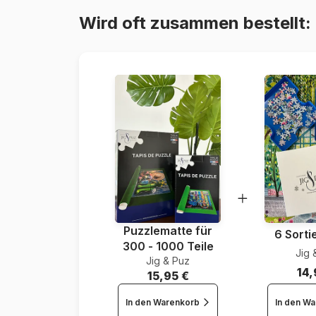
Wird oft zusammen bestellt:
Puzzlematte für
6 Sorti
300 - 1000 Teile
Jig 
Jig & Puz
14,
15,95 €
In den Warenkorb
In den W