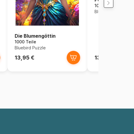
1000 Teile
Bluebird Puzzle
Die Blumengöttin
1000 Teile
Bluebird Puzzle
13,95 €
13,95 €