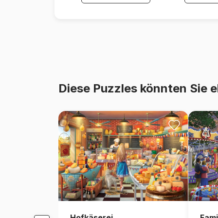
Diese Puzzles könnten Sie e
Hofkäserei
Fami