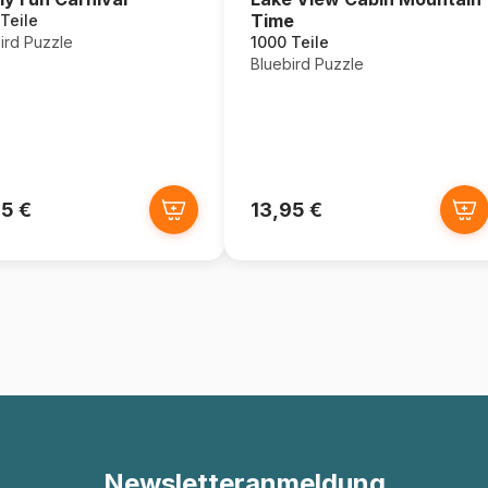
Time
Teile
ird Puzzle
1000 Teile
Bluebird Puzzle
95 €
13,95 €
Newsletteranmeldung