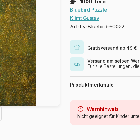
1000 Teile
Bluebird Puzzle
Klimt Gustav
Art-by-Bluebird-60022
Gratisversand ab 49 €
Versand am selben Wer
Für alle Bestellungen, d
Produktmerkmale
Marke
Kategorie
Warnhinweis
Nicht geeignet für Kinder unte
Alter
Herkunft