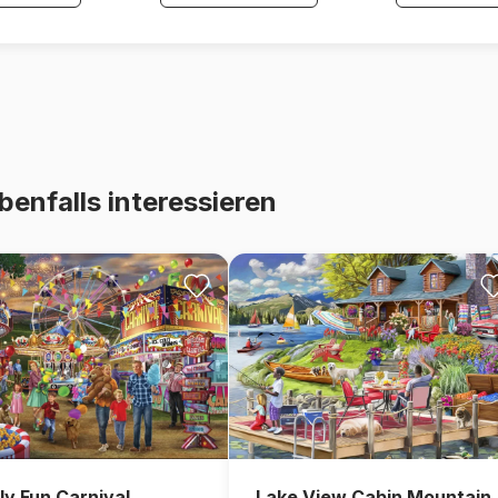
benfalls interessieren
ly Fun Carnival
Lake View Cabin Mountain