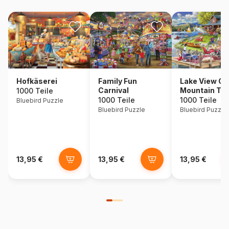
Hofkäserei
Family Fun
Lake View Ca
Carnival
Mountain Ti
1000 Teile
1000 Teile
1000 Teile
Bluebird Puzzle
Bluebird Puzzle
Bluebird Puzzle
13,95 €
13,95 €
13,95 €