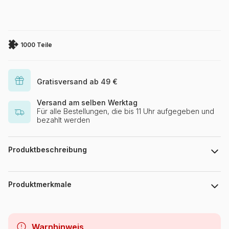
1000 Teile
Gratisversand ab 49 €
Versand am selben Werktag
Für alle Bestellungen, die bis 11 Uhr aufgegeben und
bezahlt werden
Produktbeschreibung
Ciro Marchetti / MGL
Produktmerkmale
Marke
Bluebird Puzzle
Warnhinweis