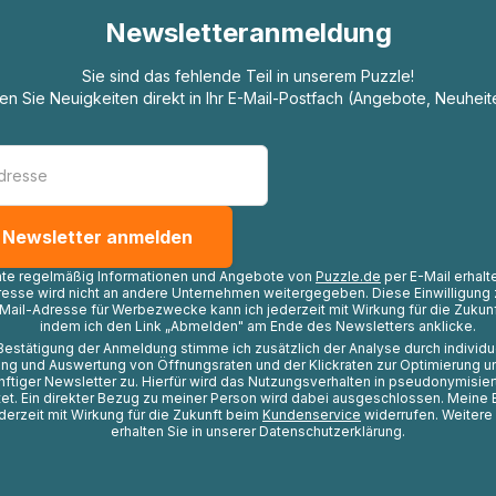
Newsletteranmeldung
Sie sind das fehlende Teil in unserem Puzzle!
ten Sie Neuigkeiten direkt in Ihr E-Mail-Postfach (Angebote, Neuheit
hte regelmäßig Informationen und Angebote von
Puzzle.de
per E-Mail erhalt
resse wird nicht an andere Unternehmen weitergegeben. Diese Einwilligung 
Mail-Adresse für Werbezwecke kann ich jederzeit mit Wirkung für die Zukunf
indem ich den Link „Abmelden" am Ende des Newsletters anklicke.
Bestätigung der Anmeldung stimme ich zusätzlich der Analyse durch individ
ng und Auswertung von Öffnungsraten und der Klickraten zur Optimierung u
nftiger Newsletter zu. Hierfür wird das Nutzungsverhalten in pseudonymisier
t. Ein direkter Bezug zu meiner Person wird dabei ausgeschlossen. Meine 
ederzeit mit Wirkung für die Zukunft beim
Kundenservice
widerrufen. Weitere
erhalten Sie in unserer Datenschutzerklärung.