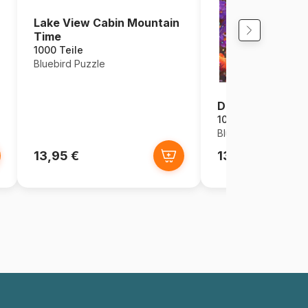
Lake View Cabin Mountain
Time
1000 Teile
Bluebird Puzzle
Die Blumengötti
1000 Teile
Bluebird Puzzle
13,95 €
13,95 €