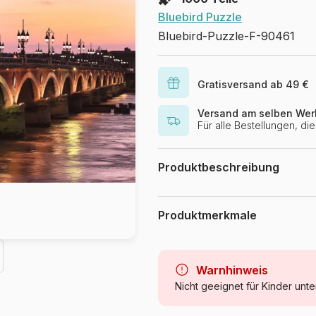
Bluebird Puzzle
Bluebird-Puzzle-F-90461
Gratisversand ab 49 €
Versand am selben Wer
Für alle Bestellungen, d
Produktbeschreibung
eonaya - 123RF
Produktmerkmale
Marke
Kategorie
Warnhinweis
Nicht geeignet für Kinder unte
Alter