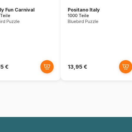
ly Fun Carnival
Positano Italy
Teile
1000 Teile
ird Puzzle
Bluebird Puzzle
95 €
13,95 €