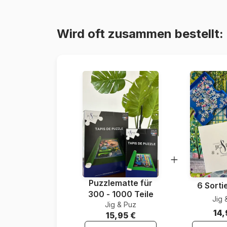
Wird oft zusammen bestellt:
Puzzlematte für
6 Sorti
300 - 1000 Teile
Jig 
Jig & Puz
14,
15,95 €