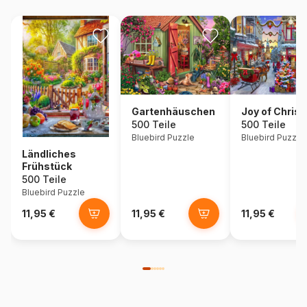
Gartenhäuschen
Joy of Chris
500 Teile
500 Teile
Bluebird Puzzle
Bluebird Puzzle
Ländliches
Frühstück
500 Teile
Bluebird Puzzle
11,95 €
11,95 €
11,95 €