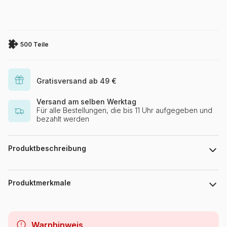
500 Teile
Gratisversand ab 49 €
Versand am selben Werktag
Für alle Bestellungen, die bis 11 Uhr aufgegeben und
bezahlt werden
Produktbeschreibung
123RF
Produktmerkmale
Marke
Bluebird Puzzle
Warnhinweis