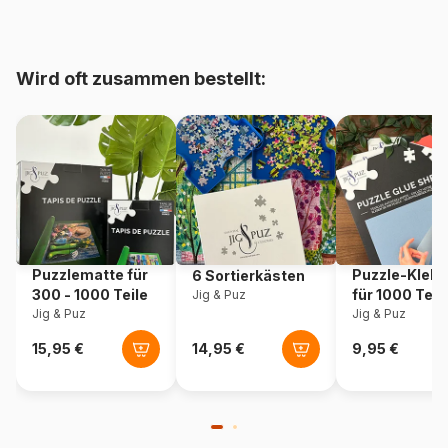
Artikelnummer
Castorland-E-067
Wird oft zusammen bestellt:
Puzzlematte für
Puzzle-Klebe
6 Sortierkästen
300 - 1000 Teile
für 1000 Teil
Jig & Puz
Jig & Puz
Jig & Puz