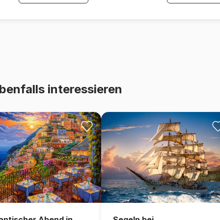
benfalls interessieren
ntischer Abend in
Segeln bei