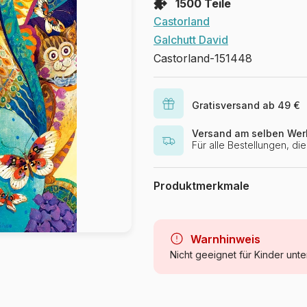
1500 Teile
Castorland
Galchutt David
Castorland-151448
Gratisversand ab 49 €
Versand am selben Wer
Für alle Bestellungen, d
Produktmerkmale
Marke
Kategorie
Warnhinweis
Nicht geeignet für Kinder unte
Alter
Herkunft