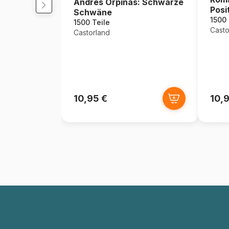
Andres Orpinas: Schwarze
Posi
Schwäne
1500 
1500 Teile
Casto
Castorland
10,95 €
10,