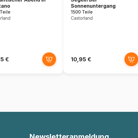
tano
Sonnenuntergang
Teile
1500 Teile
rland
Castorland
95 €
10,95 €
Newsletteranmeldung