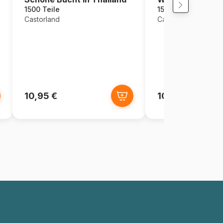
1500 Teile
1500 Teile
Castorland
Castorland
10,95 €
10,95 €