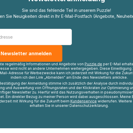
Sie sind das fehlende Teil in unserem Puzzle!
ten Sie Neuigkeiten direkt in Ihr E-Mail-Postfach (Angebote, Neuheit
hte regelmäßig Informationen und Angebote von
Puzzle.de
per E-Mail erhalt
resse wird nicht an andere Unternehmen weitergegeben. Diese Einwilligung 
Mail-Adresse für Werbezwecke kann ich jederzeit mit Wirkung für die Zukunf
indem ich den Link „Abmelden" am Ende des Newsletters anklicke.
Bestätigung der Anmeldung stimme ich zusätzlich der Analyse durch individ
ng und Auswertung von Öffnungsraten und der Klickraten zur Optimierung u
nftiger Newsletter zu. Hierfür wird das Nutzungsverhalten in pseudonymisier
t. Ein direkter Bezug zu meiner Person wird dabei ausgeschlossen. Meine 
ederzeit mit Wirkung für die Zukunft beim
Kundenservice
widerrufen. Weitere
erhalten Sie in unserer Datenschutzerklärung.