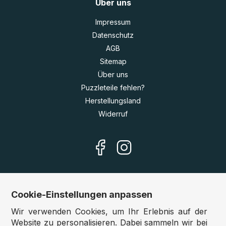
Über uns
Impressum
Datenschutz
AGB
Sitemap
Über uns
Puzzleteile fehlen?
Herstellungsland
Widerruf
Cookie-Einstellungen anpassen
Unsere Shops
Wir verwenden Cookies, um Ihr Erlebnis auf der
Deutschland:
www.puzzle.de
Website zu personalisieren. Dabei sammeln wir bei