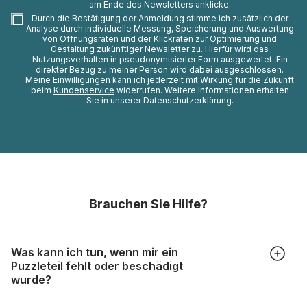
am Ende des Newsletters anklicke.
Durch die Bestätigung der Anmeldung stimme ich zusätzlich der
Analyse durch individuelle Messung, Speicherung und Auswertung
von Öffnungsraten und der Klickraten zur Optimierung und
Gestaltung zukünftiger Newsletter zu. Hierfür wird das
Nutzungsverhalten in pseudonymisierter Form ausgewertet. Ein
direkter Bezug zu meiner Person wird dabei ausgeschlossen.
Meine Einwilligungen kann ich jederzeit mit Wirkung für die Zukunft
beim
Kundenservice
widerrufen. Weitere Informationen erhalten
Sie in unserer Datenschutzerklärung.
Brauchen Sie Hilfe?
Was kann ich tun, wenn mir ein
Puzzleteil fehlt oder beschädigt
wurde?
Alle Hersteller produzieren ihre Puzzles mit größter Sorgfalt,