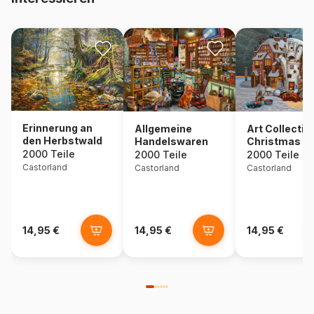
Erinnerung an
Allgemeine
Art Collectio
den Herbstwald
Handelswaren
Christmas E
Madeira
2000 Teile
2000 Teile
2000 Teile
Castorland
Castorland
Castorland
14,95 €
14,95 €
14,95 €