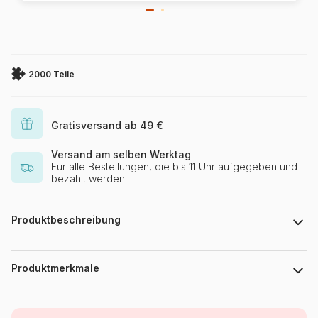
2000 Teile
Gratisversand ab 49 €
Versand am selben Werktag
Für alle Bestellungen, die bis 11 Uhr aufgegeben und
bezahlt werden
Produktbeschreibung
Puzzle 2000 Teile Puzzlefläche : 68 x 92 cm
Produktmerkmale
Marke
Castorland