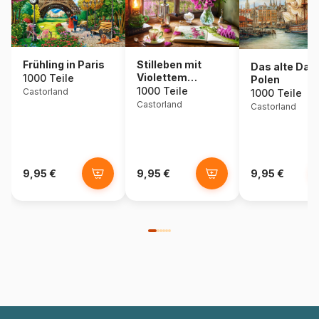
Frühling in Paris
Stilleben mit
Das alte Danz
Violettem
1000 Teile
Polen
Fingerhut
1000 Teile
Castorland
1000 Teile
Castorland
Castorland
9,95 €
9,95 €
9,95 €