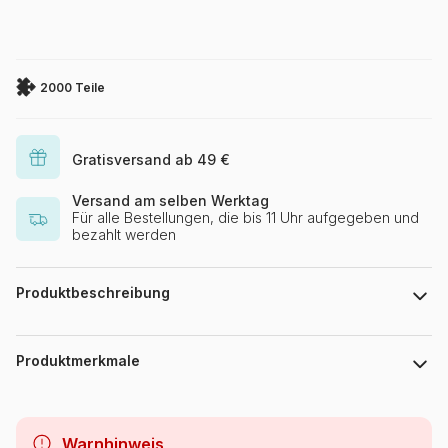
2000 Teile
Gratisversand ab 49 €
Versand am selben Werktag
Für alle Bestellungen, die bis 11 Uhr aufgegeben und
bezahlt werden
Produktbeschreibung
Puzzle 2000 Teile Puzzlefläche : 68 x 92 cm
Produktmerkmale
Marke
Castorland
Warnhinweis