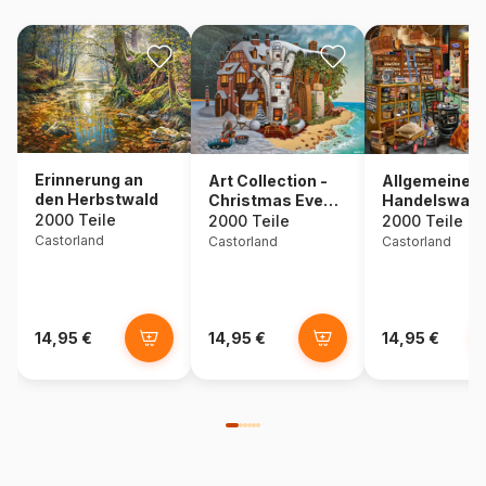
Erinnerung an
Art Collection -
Allgemeine
den Herbstwald
Christmas Eve
Handelswar
Madeira
2000 Teile
2000 Teile
2000 Teile
Castorland
Castorland
Castorland
14,95 €
14,95 €
14,95 €