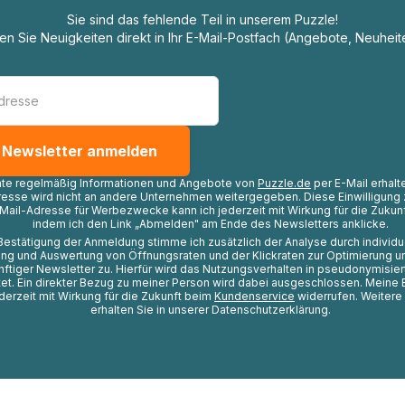
Sie sind das fehlende Teil in unserem Puzzle!
ten Sie Neuigkeiten direkt in Ihr E-Mail-Postfach (Angebote, Neuheit
hte regelmäßig Informationen und Angebote von
Puzzle.de
per E-Mail erhalt
resse wird nicht an andere Unternehmen weitergegeben. Diese Einwilligung 
Mail-Adresse für Werbezwecke kann ich jederzeit mit Wirkung für die Zukunf
indem ich den Link „Abmelden" am Ende des Newsletters anklicke.
Bestätigung der Anmeldung stimme ich zusätzlich der Analyse durch individ
ng und Auswertung von Öffnungsraten und der Klickraten zur Optimierung u
nftiger Newsletter zu. Hierfür wird das Nutzungsverhalten in pseudonymisier
t. Ein direkter Bezug zu meiner Person wird dabei ausgeschlossen. Meine 
ederzeit mit Wirkung für die Zukunft beim
Kundenservice
widerrufen. Weitere
erhalten Sie in unserer Datenschutzerklärung.