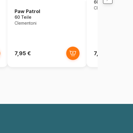
60 Teile
Clementoni
Paw Patrol
60 Teile
Clementoni
7,95 €
7,95 €