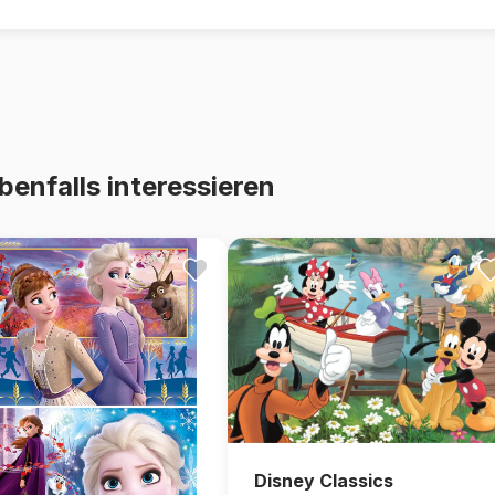
benfalls interessieren
Disney Classics