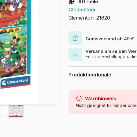
60 Teile
Clementoni
Clementoni-21620
Gratisversand ab 49 €
Versand am selben Wer
Für alle Bestellungen, d
Produktmerkmale
Marke
Kategorie
Warnhinweis
Nicht geeignet für Kinder unte
Alter
Herkunft
Artikelnummer