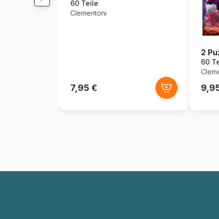
60 Teile
Clementoni
2 Pu
60 Te
Cleme
7,95 €
9,9