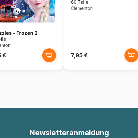
60 Teile
Clementoni
zzles - Frozen 2
ile
ntoni
5 €
7,95 €
Newsletteranmeldung