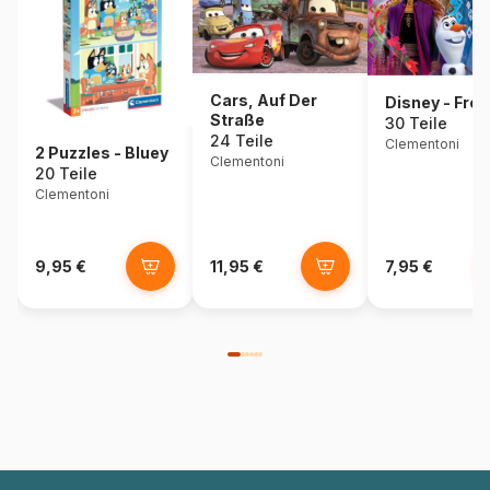
Cars, Auf Der
Disney - Froz
Straße
30 Teile
24 Teile
Clementoni
2 Puzzles - Bluey
Clementoni
20 Teile
Clementoni
9,95 €
11,95 €
7,95 €