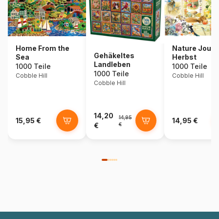
Home From the
Nature Journa
Gehäkeltes
Sea
Herbst
Landleben
1000 Teile
1000 Teile
1000 Teile
Cobble Hill
Cobble Hill
Cobble Hill
14,20
14,95
15,95 €
14,95 €
€
€