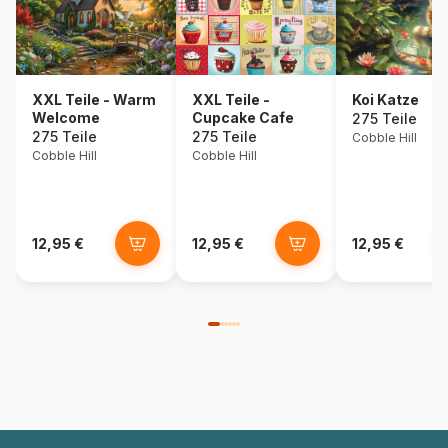
XXL Teile - Warm
XXL Teile -
Koi Katze
Welcome
Cupcake Cafe
275 Teile
275 Teile
275 Teile
Cobble Hill
Cobble Hill
Cobble Hill
12,95 €
12,95 €
12,95 €