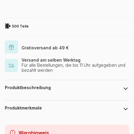
500 Teile
Gratisversand ab 49 €
Versand am selben Werktag
Für alle Bestellungen, die bis 11 Uhr aufgegeben und
bezahlt werden
Produktbeschreibung
ANIME
Produktmerkmale
Marke
Dino
Warnhinweis