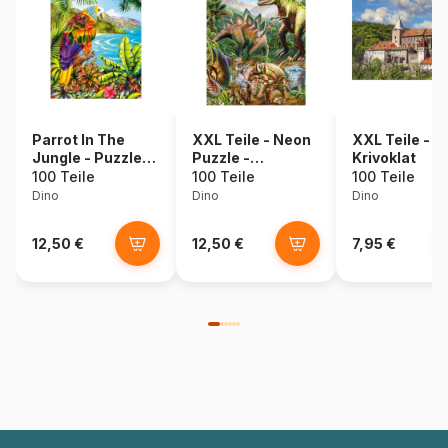
Parrot In The
XXL Teile - Neon
XXL Teile - B
Jungle - Puzzle
Puzzle -
Krivoklat
Neon
Dinosaurier
100 Teile
100 Teile
100 Teile
Dino
Dino
Dino
12,50 €
12,50 €
7,95 €