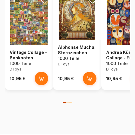
Alphonse Mucha:
Vintage Collage -
Andrea Kürti:
Sternzeichen
Banknoten
Collage - Eul
1000 Teile
1000 Teile
1000 Teile
DToys
DToys
DToys
10,95 €
10,95 €
10,95 €