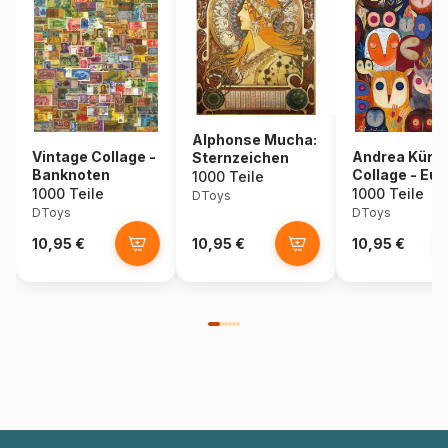
Alphonse Mucha:
Vintage Collage -
Andrea Kürti:
Sternzeichen
Banknoten
Collage - Eul
1000 Teile
1000 Teile
1000 Teile
DToys
DToys
DToys
10,95 €
10,95 €
10,95 €