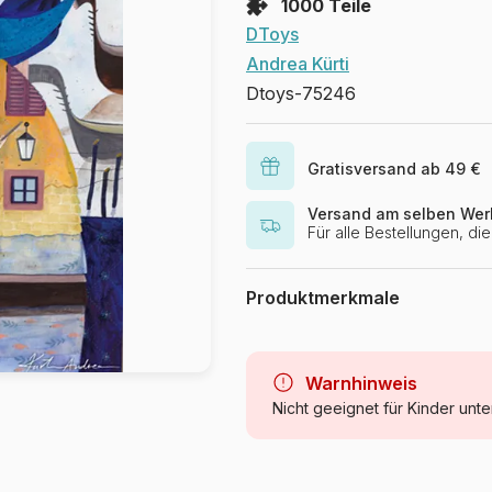
1000 Teile
DToys
Andrea Kürti
Dtoys-75246
Gratisversand ab 49 €
Versand am selben Wer
Für alle Bestellungen, d
Produktmerkmale
Marke
Kategorie
Warnhinweis
Nicht geeignet für Kinder unte
Alter
Herkunft