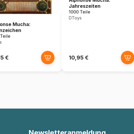
Jahreszeiten
1000 Teile
DToys
onse Mucha:
nzeichen
Teile
s
95 €
10,95 €
Newsletteranmeldung