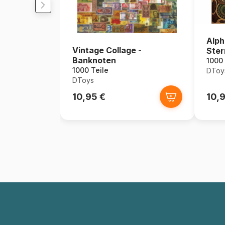
Alph
Vintage Collage -
Ster
Banknoten
1000 
1000 Teile
DToy
DToys
10,95 €
10,