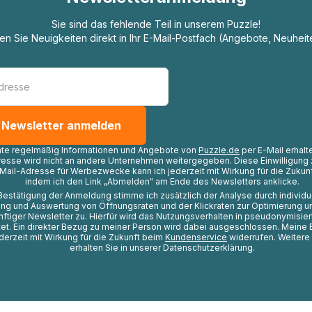
Sie sind das fehlende Teil in unserem Puzzle!
ten Sie Neuigkeiten direkt in Ihr E-Mail-Postfach (Angebote, Neuheit
hte regelmäßig Informationen und Angebote von
Puzzle.de
per E-Mail erhalt
resse wird nicht an andere Unternehmen weitergegeben. Diese Einwilligung 
Mail-Adresse für Werbezwecke kann ich jederzeit mit Wirkung für die Zukunf
indem ich den Link „Abmelden" am Ende des Newsletters anklicke.
Bestätigung der Anmeldung stimme ich zusätzlich der Analyse durch individ
ng und Auswertung von Öffnungsraten und der Klickraten zur Optimierung u
nftiger Newsletter zu. Hierfür wird das Nutzungsverhalten in pseudonymisier
t. Ein direkter Bezug zu meiner Person wird dabei ausgeschlossen. Meine 
ederzeit mit Wirkung für die Zukunft beim
Kundenservice
widerrufen. Weitere
erhalten Sie in unserer Datenschutzerklärung.