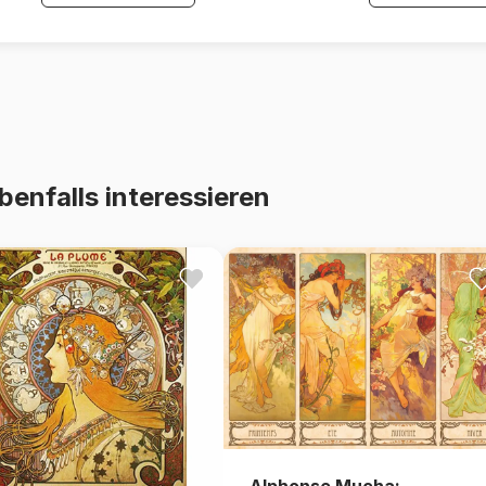
benfalls interessieren
Alphonse Mucha: