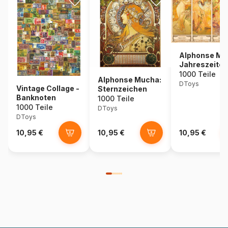
Alphonse Mu
Jahreszeiten
1000 Teile
Alphonse Mucha:
DToys
Vintage Collage -
Sternzeichen
Banknoten
1000 Teile
1000 Teile
DToys
DToys
10,95 €
10,95 €
10,95 €