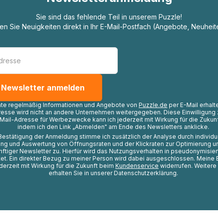
Sie sind das fehlende Teil in unserem Puzzle!
ten Sie Neuigkeiten direkt in Ihr E-Mail-Postfach (Angebote, Neuheit
hte regelmäßig Informationen und Angebote von
Puzzle.de
per E-Mail erhalt
resse wird nicht an andere Unternehmen weitergegeben. Diese Einwilligung 
Mail-Adresse für Werbezwecke kann ich jederzeit mit Wirkung für die Zukunf
indem ich den Link „Abmelden" am Ende des Newsletters anklicke.
Bestätigung der Anmeldung stimme ich zusätzlich der Analyse durch individ
ng und Auswertung von Öffnungsraten und der Klickraten zur Optimierung u
nftiger Newsletter zu. Hierfür wird das Nutzungsverhalten in pseudonymisier
t. Ein direkter Bezug zu meiner Person wird dabei ausgeschlossen. Meine 
ederzeit mit Wirkung für die Zukunft beim
Kundenservice
widerrufen. Weitere
erhalten Sie in unserer Datenschutzerklärung.