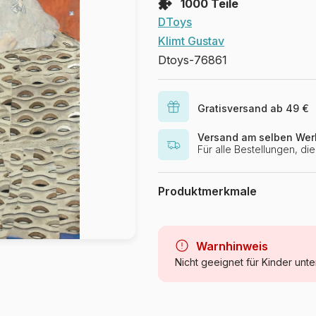
1000 Teile
DToys
Klimt Gustav
Dtoys-76861
Gratisversand ab 49 €
Versand am selben Wer
Für alle Bestellungen, d
Produktmerkmale
Marke
Kategorie
Warnhinweis
Nicht geeignet für Kinder unte
Alter
Herkunft