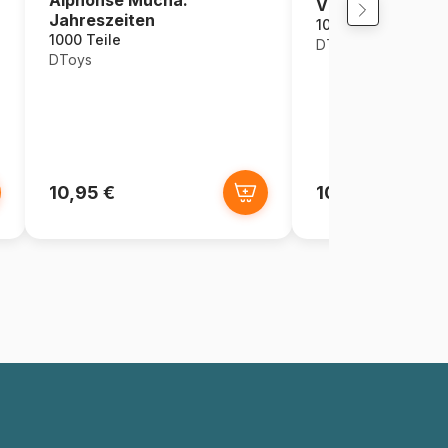
Vintage Collage 
Jahreszeiten
1000 Teile
1000 Teile
DToys
DToys
10,95 €
10,95 €