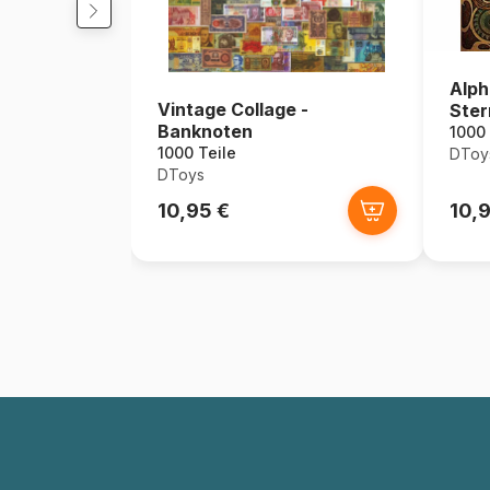
Alph
Vintage Collage -
Ster
Banknoten
1000 
1000 Teile
DToy
DToys
10,95 €
10,