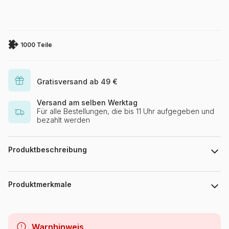
1000 Teile
Gratisversand ab 49 €
Versand am selben Werktag
Für alle Bestellungen, die bis 11 Uhr aufgegeben und
bezahlt werden
Produktbeschreibung
Puzzlefläche : 47 x 68 cm
Produktmerkmale
Marke
DToys
Warnhinweis