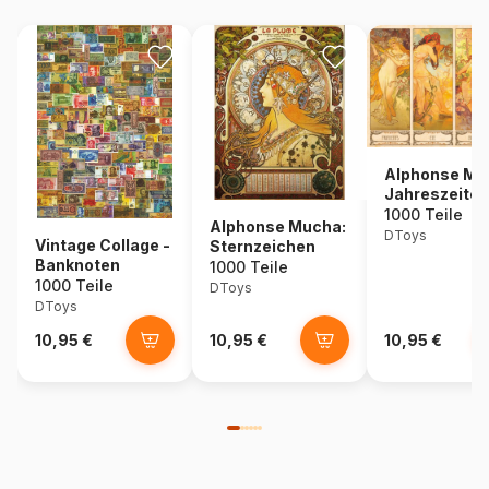
Alphonse Mu
Jahreszeiten
1000 Teile
Alphonse Mucha:
DToys
Vintage Collage -
Sternzeichen
Banknoten
1000 Teile
1000 Teile
DToys
DToys
10,95 €
10,95 €
10,95 €