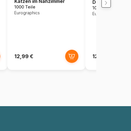
Katzen im Nähzimmer
Diner an der Ro
1000 Teile
1000 Teile
Eurographics
Eurographics
12,99 €
12,99 €