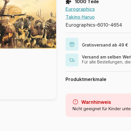
1000 Teile
Eurographics
Takino Haruo
Eurographics-6010-4654
Gratisversand ab 49 €
Versand am selben Wer
Für alle Bestellungen, d
Produktmerkmale
Marke
Kategorie
Warnhinweis
Nicht geeignet für Kinder unte
Alter
Herkunft