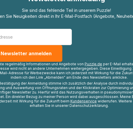
Sie sind das fehlende Teil in unserem Puzzle!
ten Sie Neuigkeiten direkt in Ihr E-Mail-Postfach (Angebote, Neuheit
hte regelmäßig Informationen und Angebote von
Puzzle.de
per E-Mail erhalt
resse wird nicht an andere Unternehmen weitergegeben. Diese Einwilligung 
Mail-Adresse für Werbezwecke kann ich jederzeit mit Wirkung für die Zukunf
indem ich den Link „Abmelden" am Ende des Newsletters anklicke.
Bestätigung der Anmeldung stimme ich zusätzlich der Analyse durch individ
ng und Auswertung von Öffnungsraten und der Klickraten zur Optimierung u
nftiger Newsletter zu. Hierfür wird das Nutzungsverhalten in pseudonymisier
t. Ein direkter Bezug zu meiner Person wird dabei ausgeschlossen. Meine 
ederzeit mit Wirkung für die Zukunft beim
Kundenservice
widerrufen. Weitere
erhalten Sie in unserer Datenschutzerklärung.