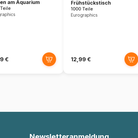
en am Aquarium
Frühstückstisch
Teile
1000 Teile
raphics
Eurographics
9 €
12,99 €
Newsletteranmeldung