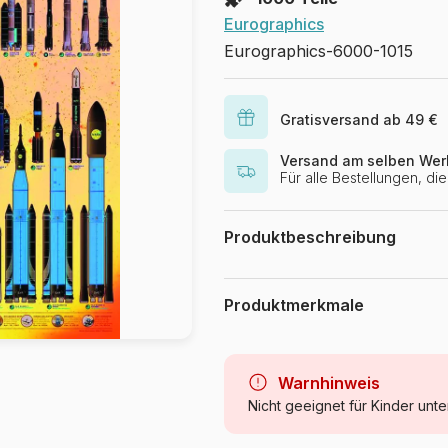
Eurographics
Eurographics-6000-1015
Gratisversand ab 49 €
Versand am selben Wer
Für alle Bestellungen, d
Produktbeschreibung
Puzzle 1000 Teile Puzzlefläche : 
Produktmerkmale
Marke
Kategorie
Warnhinweis
Nicht geeignet für Kinder unte
Alter