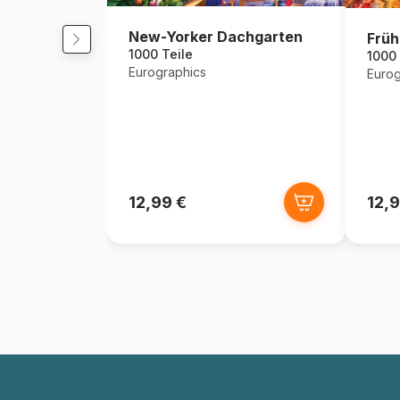
New-Yorker Dachgarten
Früh
1000 Teile
1000 
Eurographics
Eurog
12,99 €
12,9