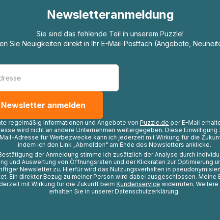
Newsletteranmeldung
Sie sind das fehlende Teil in unserem Puzzle!
ten Sie Neuigkeiten direkt in Ihr E-Mail-Postfach (Angebote, Neuheit
hte regelmäßig Informationen und Angebote von
Puzzle.de
per E-Mail erhalt
resse wird nicht an andere Unternehmen weitergegeben. Diese Einwilligung 
Mail-Adresse für Werbezwecke kann ich jederzeit mit Wirkung für die Zukunf
indem ich den Link „Abmelden" am Ende des Newsletters anklicke.
Bestätigung der Anmeldung stimme ich zusätzlich der Analyse durch individ
ng und Auswertung von Öffnungsraten und der Klickraten zur Optimierung u
nftiger Newsletter zu. Hierfür wird das Nutzungsverhalten in pseudonymisier
t. Ein direkter Bezug zu meiner Person wird dabei ausgeschlossen. Meine 
ederzeit mit Wirkung für die Zukunft beim
Kundenservice
widerrufen. Weitere
erhalten Sie in unserer Datenschutzerklärung.