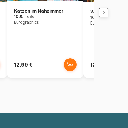
Katzen im Nähzimmer
Weingut
1000 Teile
1000 Teile
Eurographics
Eurographics
12,99 €
12,99 €