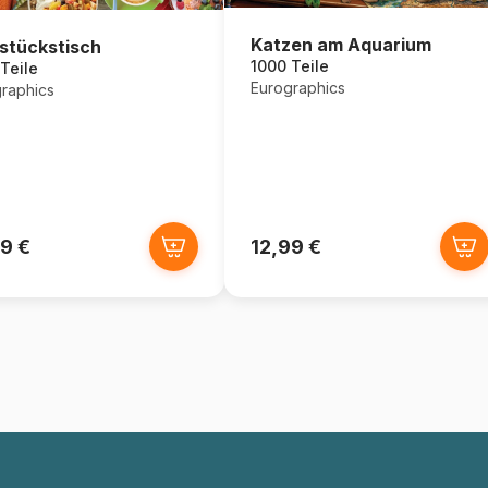
Katzen am Aquarium
stückstisch
1000 Teile
Teile
Eurographics
raphics
9 €
12,99 €