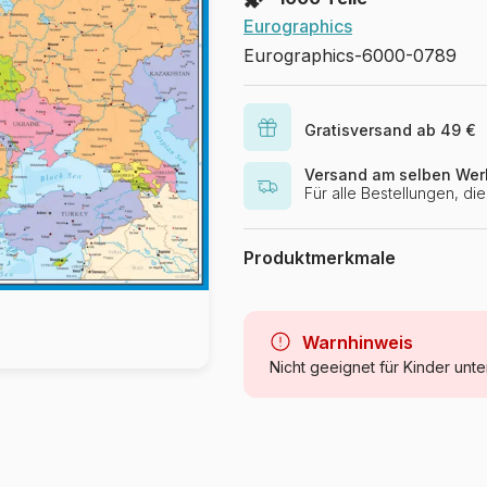
Eurographics
Eurographics-6000-0789
Gratisversand ab 49 €
Versand am selben Wer
Für alle Bestellungen, d
Produktmerkmale
Marke
Kategorie
Warnhinweis
Nicht geeignet für Kinder unte
Alter
Herkunft
Artikelnummer