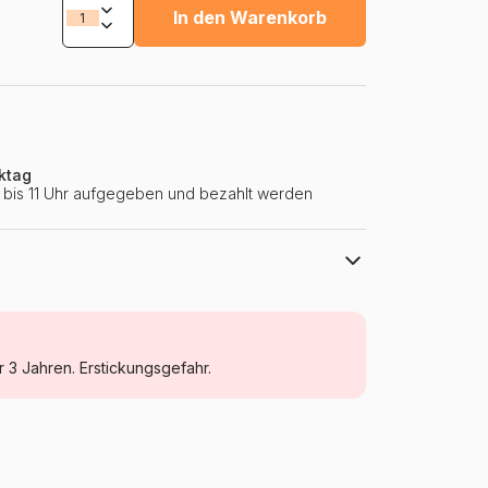
In den Warenkorb
ktag
ie bis 11 Uhr aufgegeben und bezahlt werden
Eurographics
Puzzle - Weltkarten
r 3 Jahren. Erstickungsgefahr.
Puzzle für Erwachsene (500 bis 48000
Teile)
Polen
Eurographics-6000-0789