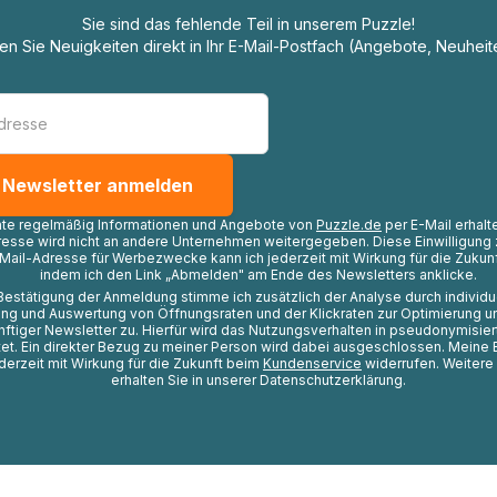
Sie sind das fehlende Teil in unserem Puzzle!
ten Sie Neuigkeiten direkt in Ihr E-Mail-Postfach (Angebote, Neuheit
hte regelmäßig Informationen und Angebote von
Puzzle.de
per E-Mail erhalt
resse wird nicht an andere Unternehmen weitergegeben. Diese Einwilligung 
Mail-Adresse für Werbezwecke kann ich jederzeit mit Wirkung für die Zukunf
indem ich den Link „Abmelden" am Ende des Newsletters anklicke.
Bestätigung der Anmeldung stimme ich zusätzlich der Analyse durch individ
ng und Auswertung von Öffnungsraten und der Klickraten zur Optimierung u
nftiger Newsletter zu. Hierfür wird das Nutzungsverhalten in pseudonymisier
t. Ein direkter Bezug zu meiner Person wird dabei ausgeschlossen. Meine 
ederzeit mit Wirkung für die Zukunft beim
Kundenservice
widerrufen. Weitere
erhalten Sie in unserer Datenschutzerklärung.