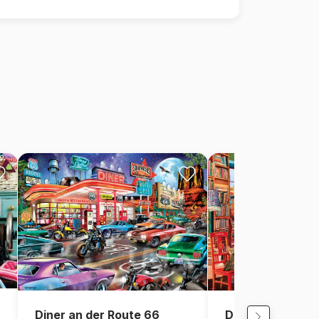
Diner an der Route 66
Die alte Biblioth