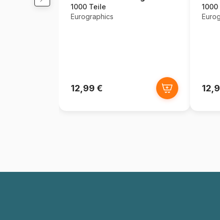
1000 Teile
1000 
Eurographics
Eurog
12,99 €
12,9