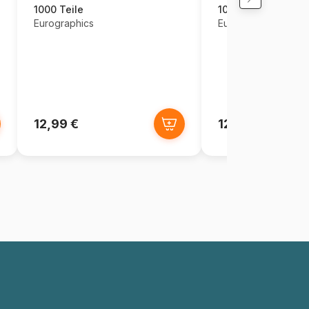
1000 Teile
1000 Teile
Eurographics
Eurographics
12,99 €
12,99 €