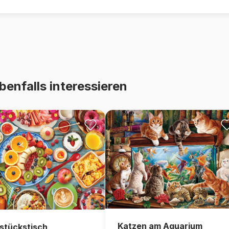
benfalls interessieren
Katzen am Aquarium
stückstisch