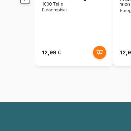
1000 Teile
1000 
Eurographics
Eurog
12,99 €
12,9