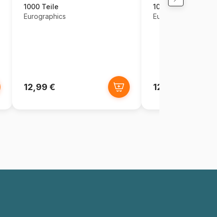
1000 Teile
1000 Teile
Eurographics
Eurographics
12,99 €
12,99 €