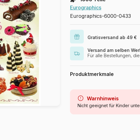
Eurographics
Eurographics-6000-0433
Gratisversand ab 49 €
Versand am selben Wer
Für alle Bestellungen, d
Produktmerkmale
Marke
Kategorie
Warnhinweis
Nicht geeignet für Kinder unte
Alter
Herkunft
Artikelnummer