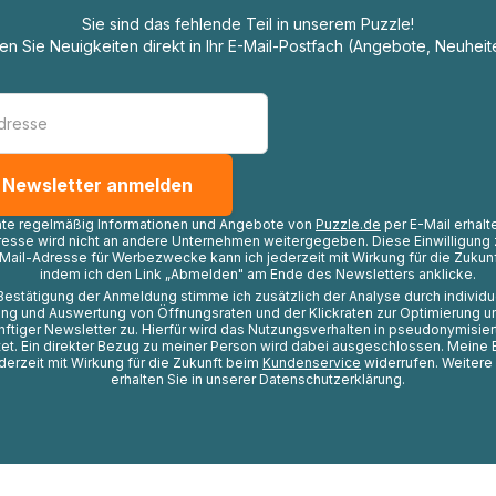
Sie sind das fehlende Teil in unserem Puzzle!
ten Sie Neuigkeiten direkt in Ihr E-Mail-Postfach (Angebote, Neuheit
hte regelmäßig Informationen und Angebote von
Puzzle.de
per E-Mail erhalt
resse wird nicht an andere Unternehmen weitergegeben. Diese Einwilligung 
Mail-Adresse für Werbezwecke kann ich jederzeit mit Wirkung für die Zukunf
indem ich den Link „Abmelden" am Ende des Newsletters anklicke.
Bestätigung der Anmeldung stimme ich zusätzlich der Analyse durch individ
ng und Auswertung von Öffnungsraten und der Klickraten zur Optimierung u
nftiger Newsletter zu. Hierfür wird das Nutzungsverhalten in pseudonymisier
t. Ein direkter Bezug zu meiner Person wird dabei ausgeschlossen. Meine 
ederzeit mit Wirkung für die Zukunft beim
Kundenservice
widerrufen. Weitere
erhalten Sie in unserer Datenschutzerklärung.