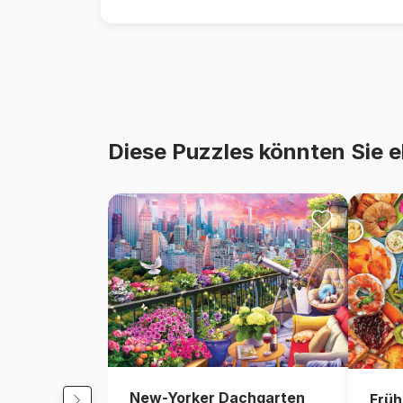
Diese Puzzles könnten Sie e
New-Yorker Dachgarten
Früh