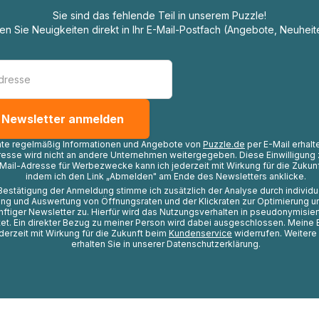
Sie sind das fehlende Teil in unserem Puzzle!
ten Sie Neuigkeiten direkt in Ihr E-Mail-Postfach (Angebote, Neuheit
hte regelmäßig Informationen und Angebote von
Puzzle.de
per E-Mail erhalt
resse wird nicht an andere Unternehmen weitergegeben. Diese Einwilligung 
Mail-Adresse für Werbezwecke kann ich jederzeit mit Wirkung für die Zukunf
indem ich den Link „Abmelden" am Ende des Newsletters anklicke.
Bestätigung der Anmeldung stimme ich zusätzlich der Analyse durch individ
ng und Auswertung von Öffnungsraten und der Klickraten zur Optimierung u
nftiger Newsletter zu. Hierfür wird das Nutzungsverhalten in pseudonymisier
t. Ein direkter Bezug zu meiner Person wird dabei ausgeschlossen. Meine 
ederzeit mit Wirkung für die Zukunft beim
Kundenservice
widerrufen. Weitere
erhalten Sie in unserer Datenschutzerklärung.