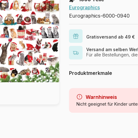
Eurographics
Eurographics-6000-0940
Gratisversand ab 49 €
Versand am selben Wer
Für alle Bestellungen, d
Produktmerkmale
Marke
Kategorie
Warnhinweis
Nicht geeignet für Kinder unte
Alter
Herkunft
Artikelnummer