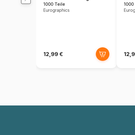
1000 Teile
1000 
Eurographics
Eurog
12,99 €
12,9