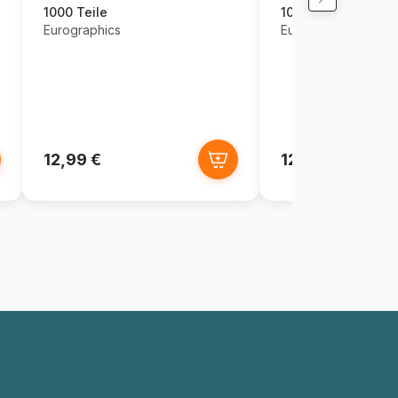
1000 Teile
1000 Teile
Eurographics
Eurographics
12,99 €
12,99 €