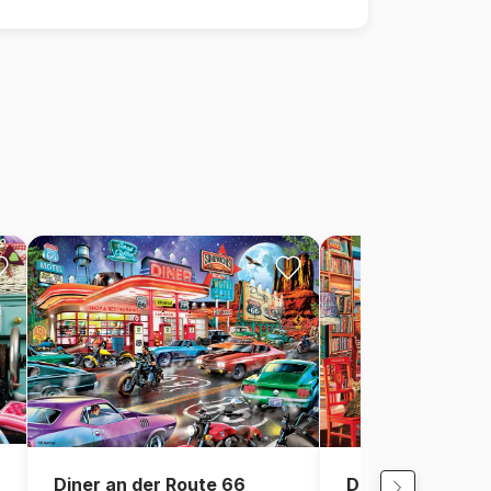
Diner an der Route 66
Die alte Biblioth