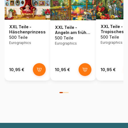
XXL Teile -
XXL Teile -
XXL Teile -
Tropisches
Häschenprinzessin
Angeln am frühen
Vogelparadie
500 Teile
500 Teile
Morgen
500 Teile
Eurographics
Eurographics
Eurographics
10,95 €
10,95 €
10,95 €