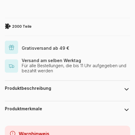
2000 Teile
Gratisversand ab 49 €
Versand am selben Werktag
Für alle Bestellungen, die bis 11 Uhr aufgegeben und
bezahlt werden
Produktbeschreibung
Cris Ortega. www.crisortega.com
Produktmerkmale
Marke
Grafika
Warnhinweis