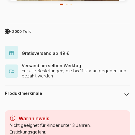
2000 Teile
Gratisversand ab 49 €
Versand am selben Werktag
Für alle Bestellungen, die bis 11 Uhr aufgegeben und
bezahlt werden
Produktmerkmale
Marke
Grafika
Warnhinweis
Kategorie
Puzzle - Kunst
Nicht geeignet für Kinder unter 3 Jahren.
Erstickungsgefahr.