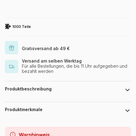
1000 Teile
Gratisversand ab 49 €
Versand am selben Werktag
Für alle Bestellungen, die bis 11 Uhr aufgegeben und
bezahlt werden
Produktbeschreibung
Barbara Behr, Licensed by Blue Sky Art & Design
Produktmerkmale
Marke
Grafika
Warnhinweis