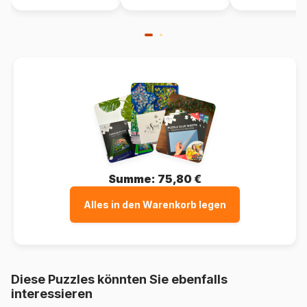
Verpackung
Puzzlekarton
Summe:
75,80 €
Alles in den Warenkorb legen
Diese Puzzles könnten Sie ebenfalls
interessieren