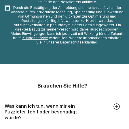
am Ende des Newsletters anklicke.
Durch die Bestätigung der Anmeldung stimme ich zusätzlich der
Analyse durch individuelle Messung, Speicherung und Auswertung
von Öffnungsraten und der Klickraten zur Optimierung und
Gestaltung zukünftiger Newsletter zu. Hierfür wird das
Nutzungsverhalten in pseudonymisierter Form ausgewertet. Ein
direkter Bezug zu meiner Person wird dabei ausgeschlossen.
Meine Einwilligungen kann ich jederzeit mit Wirkung für die Zukunft
beim
Kundenservice
widerrufen. Weitere Informationen erhalten
Sie in unserer Datenschutzerklärung.
Brauchen Sie Hilfe?
Was kann ich tun, wenn mir ein
Puzzleteil fehlt oder beschädigt
wurde?
Alle Hersteller produzieren ihre Puzzles mit größter Sorgfalt,