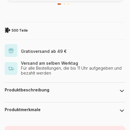
500 Teile
Gratisversand ab 49 €
Versand am selben Werktag
Für alle Bestellungen, die bis 11 Uhr aufgegeben und
bezahlt werden
Produktbeschreibung
Chuck Pinson - www.chuckpinson.com
Produktmerkmale
Marke
Grafika