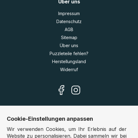
Über uns
Impressum
Datenschutz
AGB
Sitemap
Über uns
Puzzleteile fehlen?
Herstellungsland
Widerruf
Cookie-Einstellungen anpassen
Unsere Shops
Wir verwenden Cookies, um Ihr Erlebnis auf der
Deutschland:
www.puzzle.de
Website zu personalisieren. Dabei sammeln wir bei