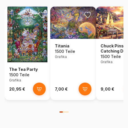
Titania
Chuck Pinson
Catching Dr
1500 Teile
1500 Teile
Grafika
Grafika
The Tea Party
1500 Teile
Grafika
20,95 €
7,00 €
9,00 €