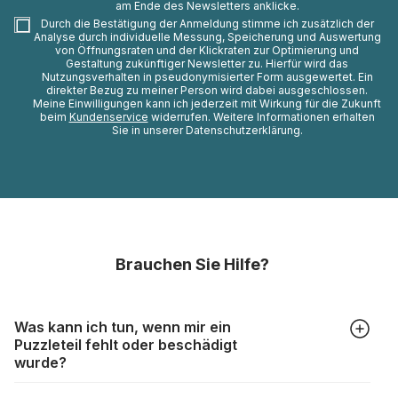
am Ende des Newsletters anklicke.
Durch die Bestätigung der Anmeldung stimme ich zusätzlich der
Analyse durch individuelle Messung, Speicherung und Auswertung
von Öffnungsraten und der Klickraten zur Optimierung und
Gestaltung zukünftiger Newsletter zu. Hierfür wird das
Nutzungsverhalten in pseudonymisierter Form ausgewertet. Ein
direkter Bezug zu meiner Person wird dabei ausgeschlossen.
Meine Einwilligungen kann ich jederzeit mit Wirkung für die Zukunft
beim
Kundenservice
widerrufen. Weitere Informationen erhalten
Sie in unserer Datenschutzerklärung.
Brauchen Sie Hilfe?
Was kann ich tun, wenn mir ein
Puzzleteil fehlt oder beschädigt
wurde?
Alle Hersteller produzieren ihre Puzzles mit größter Sorgfalt,