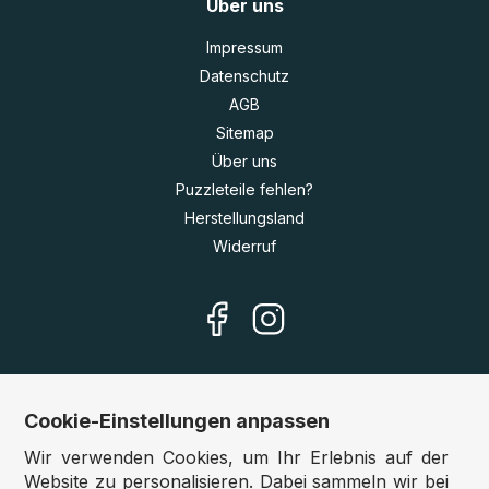
Über uns
Impressum
Datenschutz
AGB
Sitemap
Über uns
Puzzleteile fehlen?
Herstellungsland
Widerruf
Cookie-Einstellungen anpassen
Unsere Shops
Wir verwenden Cookies, um Ihr Erlebnis auf der
Deutschland:
www.puzzle.de
Website zu personalisieren. Dabei sammeln wir bei