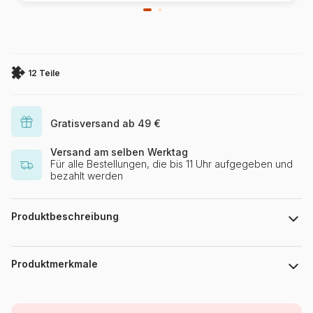
12 Teile
Gratisversand ab 49 €
Versand am selben Werktag
Für alle Bestellungen, die bis 11 Uhr aufgegeben und
bezahlt werden
Produktbeschreibung
123RF - Philipus
Produktmerkmale
Marke
Grafika Kids