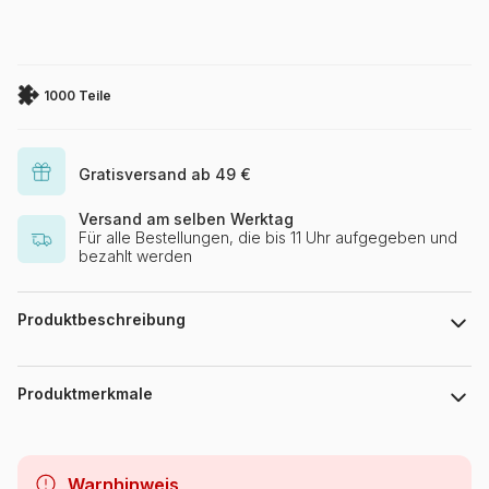
1000 Teile
Gratisversand ab 49 €
Versand am selben Werktag
Für alle Bestellungen, die bis 11 Uhr aufgegeben und
bezahlt werden
Produktbeschreibung
Cris Ortega. www.crisortega.com
Produktmerkmale
Marke
Grafika
Warnhinweis