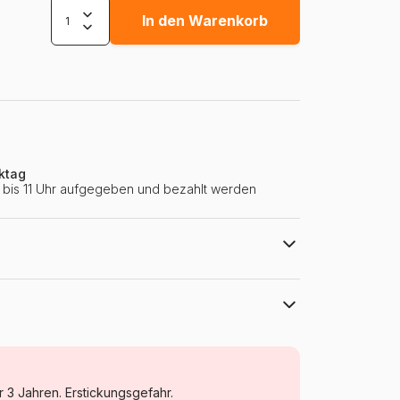
In den Warenkorb
ktag
ie bis 11 Uhr aufgegeben und bezahlt werden
ll.com
Grafika
Puzzle Religion und Mystik
r 3 Jahren. Erstickungsgefahr.