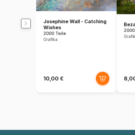
Josephine Wall - Catching
Beza
Wishes
2000 
2000 Teile
Grafi
Grafika
10,00 €
8,0