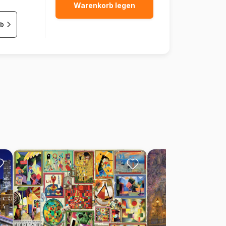
Warenkorb legen
rb