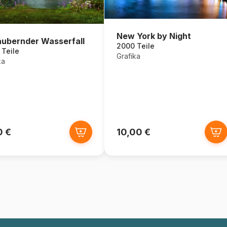
New York by Night
ubernder Wasserfall
2000 Teile
Teile
Grafika
ka
0 €
10,00 €