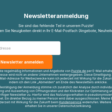
Newsletteranmeldung
Sie sind das fehlende Teil in unserem Puzzle!
ten Sie Neuigkeiten direkt in Ihr E-Mail-Postfach (Angebote, Neuheit
hte regelmäßig Informationen und Angebote von
Puzzle.de
per E-Mail erhalt
resse wird nicht an andere Unternehmen weitergegeben. Diese Einwilligung 
Mail-Adresse für Werbezwecke kann ich jederzeit mit Wirkung für die Zukunf
indem ich den Link „Abmelden" am Ende des Newsletters anklicke.
Bestätigung der Anmeldung stimme ich zusätzlich der Analyse durch individ
ng und Auswertung von Öffnungsraten und der Klickraten zur Optimierung u
nftiger Newsletter zu. Hierfür wird das Nutzungsverhalten in pseudonymisier
t. Ein direkter Bezug zu meiner Person wird dabei ausgeschlossen. Meine 
ederzeit mit Wirkung für die Zukunft beim
Kundenservice
widerrufen. Weitere
erhalten Sie in unserer Datenschutzerklärung.