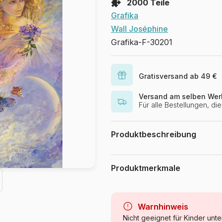
2000 Teile
Grafika
Wall Joséphine
Grafika-F-30201
Gratisversand ab 49 €
Versand am selben Wer
Für alle Bestellungen, d
Produktbeschreibung
Josephine Wall. www.josephinewa
Produktmerkmale
Marke
Kategorie
Warnhinweis
Nicht geeignet für Kinder unte