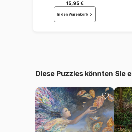
15,95 €
In den Warenkorb
Diese Puzzles könnten Sie e