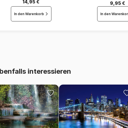
14,95 €
9,95 €
In den Warenkorb
In den Warenko
benfalls interessieren