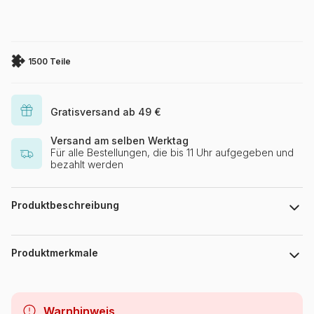
1500 Teile
Gratisversand ab 49 €
Versand am selben Werktag
Für alle Bestellungen, die bis 11 Uhr aufgegeben und
bezahlt werden
Produktbeschreibung
Cris Ortega. www.crisortega.com
Produktmerkmale
Marke
Grafika
Warnhinweis