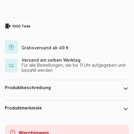
1000 Teile
Gratisversand ab 49 €
Versand am selben Werktag
Für alle Bestellungen, die bis 11 Uhr aufgegeben und
bezahlt werden
Produktbeschreibung
Célia Beauduc
Produktmerkmale
Marke
Hachette
Warnhinweis