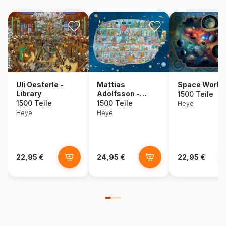
Uli Oesterle -
Mattias
Space World
Library
Adolfsson -
1500 Teile
Spaceship
1500 Teile
1500 Teile
Heye
Heye
Heye
22,95 €
24,95 €
22,95 €