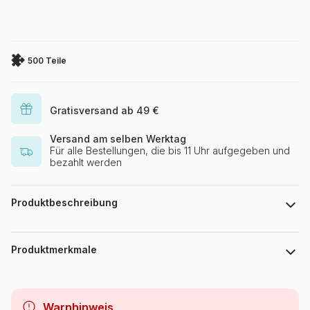
500 Teile
Gratisversand ab 49 €
Versand am selben Werktag
Für alle Bestellungen, die bis 11 Uhr aufgegeben und
bezahlt werden
Produktbeschreibung
Keith Stapleton
Produktmerkmale
Marke
HOP - House of Puzzles
Warnhinweis