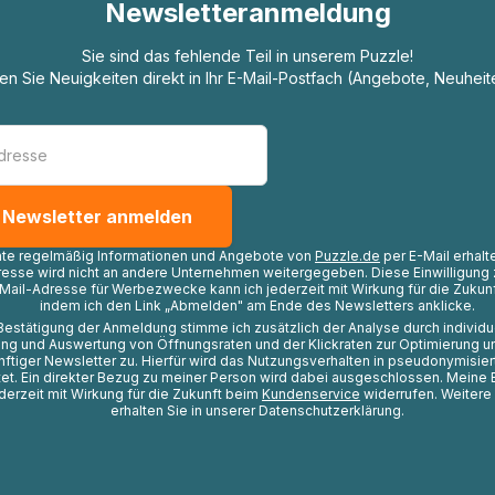
Newsletteranmeldung
Sie sind das fehlende Teil in unserem Puzzle!
ten Sie Neuigkeiten direkt in Ihr E-Mail-Postfach (Angebote, Neuheit
hte regelmäßig Informationen und Angebote von
Puzzle.de
per E-Mail erhalt
resse wird nicht an andere Unternehmen weitergegeben. Diese Einwilligung 
Mail-Adresse für Werbezwecke kann ich jederzeit mit Wirkung für die Zukunf
indem ich den Link „Abmelden" am Ende des Newsletters anklicke.
Bestätigung der Anmeldung stimme ich zusätzlich der Analyse durch individ
ng und Auswertung von Öffnungsraten und der Klickraten zur Optimierung u
nftiger Newsletter zu. Hierfür wird das Nutzungsverhalten in pseudonymisier
t. Ein direkter Bezug zu meiner Person wird dabei ausgeschlossen. Meine 
ederzeit mit Wirkung für die Zukunft beim
Kundenservice
widerrufen. Weitere
erhalten Sie in unserer Datenschutzerklärung.