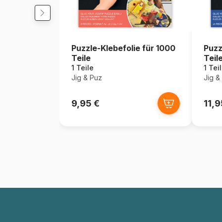
Puzzle-Klebefolie für 1000
Puzz
Teile
Teil
1 Teile
1 Tei
Jig & Puz
Jig &
9,95 €
11,9