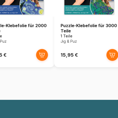
le-Klebefolie für 2000
Puzzle-Klebefolie für 3000
e
Teile
le
1 Teile
 Puz
Jig & Puz
5 €
15,95 €