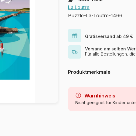
La Loutre
Puzzle-La-Loutre-1466
Gratisversand ab 49 €
Versand am selben Wer
Für alle Bestellungen, d
Produktmerkmale
Marke
Kategorie
Warnhinweis
Nicht geeignet für Kinder unte
Alter
Herkunft
Artikelnummer