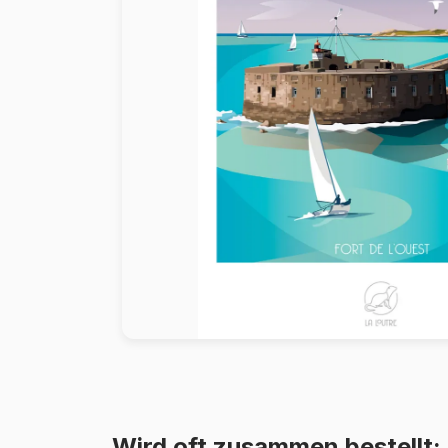
Malen nach Zahlen
Wird oft zusammen bestellt: