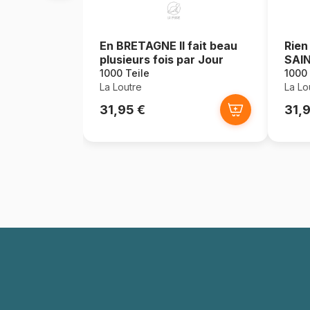
En BRETAGNE Il fait beau
Rien
plusieurs fois par Jour
SAI
1000 Teile
1000 
La Loutre
La Lo
31,95 €
31,