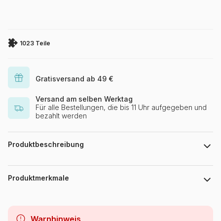
1023 Teile
Gratisversand ab 49 €
Versand am selben Werktag
Für alle Bestellungen, die bis 11 Uhr aufgegeben und
bezahlt werden
Produktbeschreibung
Elif Hürdoğan
Produktmerkmale
Marke
Magnolia
Warnhinweis