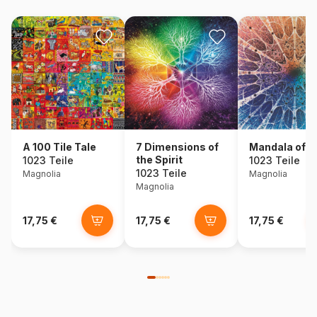
A 100 Tile Tale
7 Dimensions of
Mandala of Li
the Spirit
1023 Teile
1023 Teile
1023 Teile
Magnolia
Magnolia
Magnolia
17,75 €
17,75 €
17,75 €