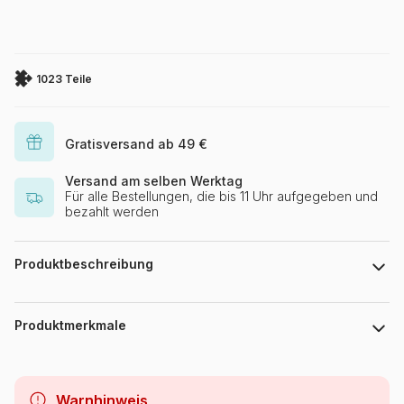
1023 Teile
Gratisversand ab 49 €
Versand am selben Werktag
Für alle Bestellungen, die bis 11 Uhr aufgegeben und
bezahlt werden
Produktbeschreibung
Megan Duncanson
Produktmerkmale
Marke
Magnolia
Warnhinweis