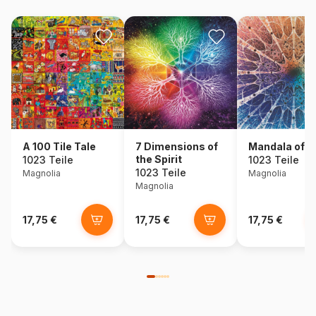
A 100 Tile Tale
7 Dimensions of
Mandala of Li
the Spirit
1023 Teile
1023 Teile
1023 Teile
Magnolia
Magnolia
Magnolia
17,75 €
17,75 €
17,75 €